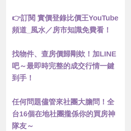
👉訂閱 實價登錄比價王YouTube
頻道_風水／房市知識免費看！
找物件、查房價歸剛欸！加LINE
吧～最即時完整的成交行情一鍵
到手！
任何問題儘管來社團大膽問！全
台16個在地社團攏係你的買房神
隊友～