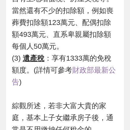
當然還有不少的扣除額，例如喪
葬費扣除額123萬元、配偶扣除
額493萬元、直系卑親屬扣除額
每個人50萬元。
(3)
遺產稅
：享有1333萬的免稅
額度。
(詳情可參考
財政部最新公
告
)
綜觀所述，若非大富大貴的家
庭，基本上子女繼承房子後，通
常是不用繳納任何稅金的。