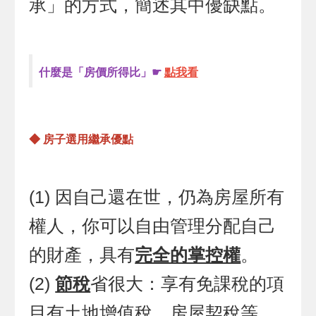
承」的方式，簡述其中優缺點。
什麼是「房價所得比」☛
點我看
◆ 房子選用繼承優點
(1) 因自己還在世，仍為房屋所有
權人，你可以自由管理分配自己
的財產，具有
完全的掌控權
。
(2)
節稅
省很大：享有免課稅的項
目有土地增值稅、房屋契稅等。