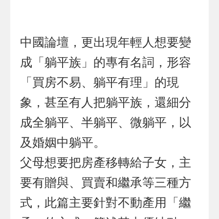
中國論壇，更出現年輕人想要變
成「躺平族」的專有名詞，形容
「買房不易、躺平有理」的現
象，甚至有人把躺平族，還細分
成全躺平、半躺平、微躺平，以
及婚姻中躺平。
父母想要把房產移轉給子女，主
要有贈與、買賣和繼承等三種方
式，此篇主要針對不動產用「繼