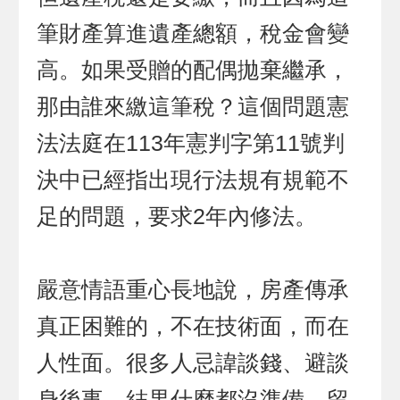
筆財產算進遺產總額，稅金會變
高。如果受贈的配偶拋棄繼承，
那由誰來繳這筆稅？這個問題憲
法法庭在113年憲判字第11號判
決中已經指出現行法規有規範不
足的問題，要求2年內修法。
嚴意情語重心長地說，房產傳承
真正困難的，不在技術面，而在
人性面。很多人忌諱談錢、避談
身後事，結果什麼都沒準備，留