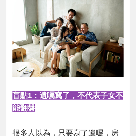
盲點1：遺囑寫了，不代表子女不
能翻盤
很多人以為，只要寫了遺囑，房