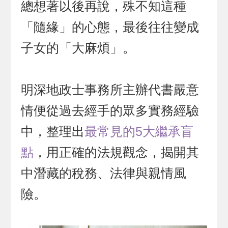
總想著以後再說，殊不知這種
「隨緣」的心態，最後往往變成
子女的「大麻煩」。
明深地政士事務所主辦代書嚴意
情便從過去經手的眾多實務經驗
中，整理出
最常見的5大繼承盲
點
，用正確的法規觀念，揭開其
中潛藏的稅務、法律與親情風
險。