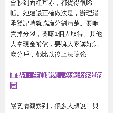
會吵到面紅耳赤，都覺得很唏
噓。她建議正確做法是，辦理繼
承登記時就協議分割清楚。要嘛
賣掉分錢，要嘛1個人取得、其他
人拿現金補償，要嘛大家講好怎
麼分戶，都比以後上法院強。
盲點4：生前贈與，稅金比你想的
貴
嚴意情觀察到，很多人想說「與