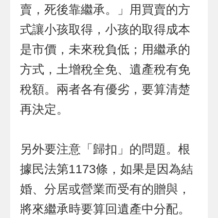
賣，死後靠繼承。」用買賣的方
式讓小孩取得，小孩的取得成本
是市價，未來稅負低；用繼承的
方式，土增稅全免、遺產稅有免
稅額。兩者各有優劣，要算清楚
再決定。
另外要注意「歸扣」的問題。根
據民法第1173條，如果是因為結
婚、分居或營業而受有的贈與，
將來繼承時要算回遺產中分配。