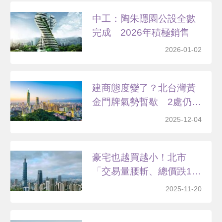
中工：陶朱隱園公設全數
完成 2026年積極銷售
2026-01-02
建商態度變了？北台灣黃
金門牌氣勢暫歇 2處仍
蓄...
2025-12-04
豪宅也越買越小！北市
「交易量腰斬、總價跌1
成」...
2025-11-20