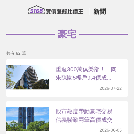
新聞
豪宅
共有 62 筆
重返300萬俱樂部！ 陶
朱隱園5樓戶9.4億成...
2026-07-22
股市熱度帶動豪宅交易
信義聯勤兩筆高價成交
2026-06-05