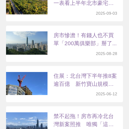
一表看上半年北市豪宅
單...
2025-09-03
房市慘澹！有錢人也不買
單「200萬俱樂部」掰了...
2025-08-28
住展：北台灣下半年推8案
逾百億 新竹寶山規模
居...
2025-06-12
禁不起拖！房市再冷北台
灣新案照推 唯獨「這