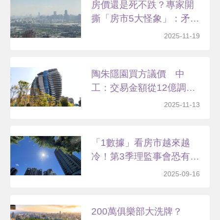
房價還是死不跌？專家開
撕「房市5大怪象」：矛
盾...
2025-11-19
陶朱隱園買方議價 中
工：交易金額從12億調至
1...
2025-11-13
「1數據」看房市越來越
冷！第3季理監事會恐有
「...
2025-09-16
200萬俱樂部大洗牌？