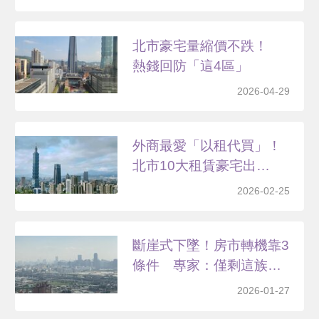
北市豪宅量縮價不跌！
熱錢回防「這4區」
2026-04-29
外商最愛「以租代買」！
北市10大租賃豪宅出
爐 ...
2026-02-25
斷崖式下墜！房市轉機靠3
條件 專家：僅剩這族
群...
2026-01-27