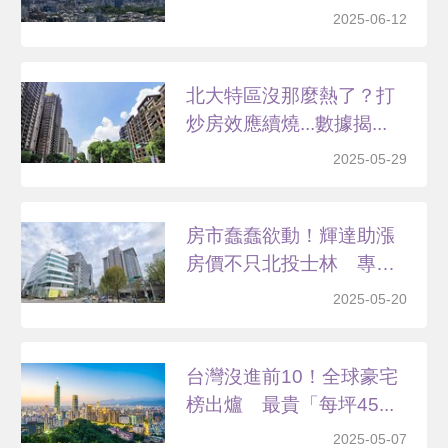
區」...
2025-06-12
北大特區沒那麼熱了？打
炒房效應續燒...數據揭...
2025-05-29
房市蠢蠢欲動！輝達助漲
房價不只北投士林 專家
點...
2025-05-20
台灣沒進前10！全球豪宅
榜出爐 最貴「每坪45...
2025-05-07