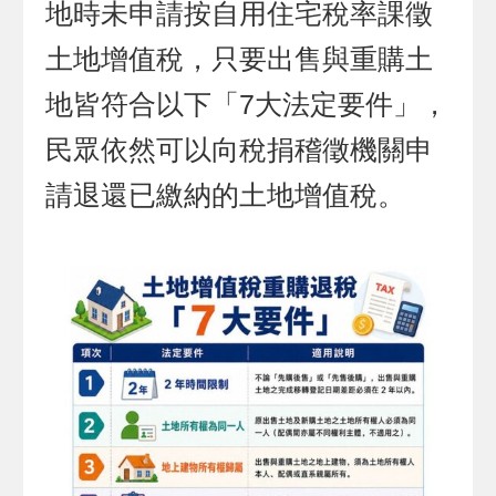
地時未申請按自用住宅稅率課徵
土地增值稅，只要出售與重購土
地皆符合以下「7大法定要件」，
民眾依然可以向稅捐稽徵機關申
請退還已繳納的土地增值稅。