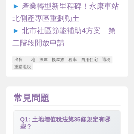
►
產業轉型新里程碑！永康車站
北側產專區重劃動土
►
北市社區節能補助4方案 第
二階段開放申請
出售
土地
換屋
換屋族
稅率
自用住宅
退稅
重購退稅
常見問題
Q1: 土地增值稅法第35條規定有哪
些？