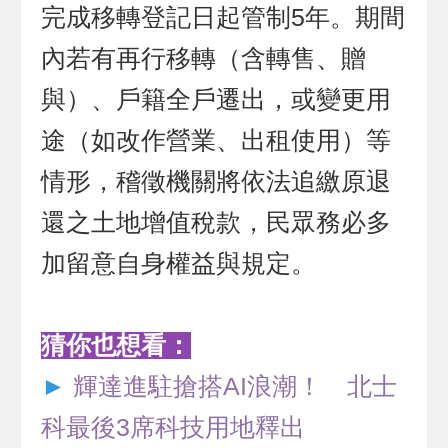
完成移轉登記日起管制5年。期間
內若有再行移轉（含轉售、贈
與）、戶籍全戶遷出，或變更用
途（如改作營業、出租使用）等
情形，稽徵機關將依法追繳原退
還之土地增值稅款，民眾務必多
加留意自身權益與規定。
猜你也想看：
►
輝達進駐搶搭AI浪潮！ 北士
科最後3席科技用地釋出