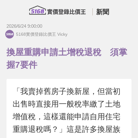
新聞
2026/6/24 9:00:00
5168實價登錄比價王 Vicky
換屋重購申請土增稅退稅 須掌
握7要件
「我賣掉舊房子換新屋，但當初
出售時直接用一般稅率繳了土地
增值稅，這樣還能申請自用住宅
重購退稅嗎？」這是許多換屋族