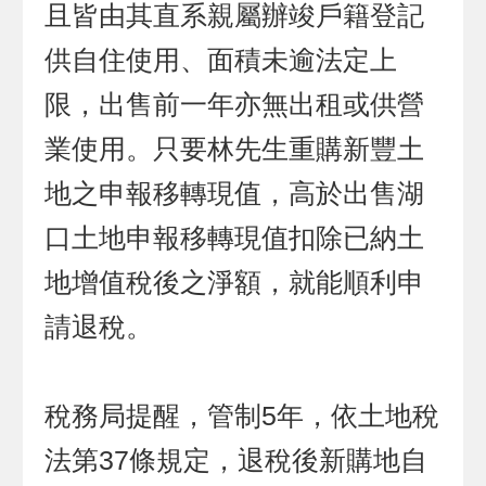
且皆由其直系親屬辦竣戶籍登記
供自住使用、面積未逾法定上
限，出售前一年亦無出租或供營
業使用。只要林先生重購新豐土
地之申報移轉現值，高於出售湖
口土地申報移轉現值扣除已納土
地增值稅後之淨額，就能順利申
請退稅。
稅務局提醒，管制5年，依土地稅
法第37條規定，退稅後新購地自