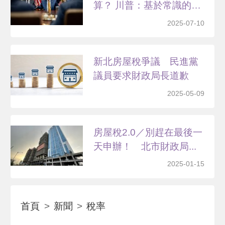
算？ 川普：基於常識的公
式
2025-07-10
新北房屋稅爭議 民進黨
議員要求財政局長道歉
2025-05-09
房屋稅2.0／別趕在最後一
天申辦！ 北市財政局...
2025-01-15
首頁
新聞
稅率