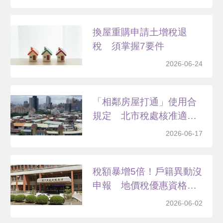
換屋重購申請土增稅退
稅 須掌握7要件
2026-06-24
「相鄰房屋打通」使用合
規定 北市稅處核准適用
自...
2026-06-17
稅額暴增5倍！戶籍異動沒
申報 地價稅優惠資格
將...
2026-06-02