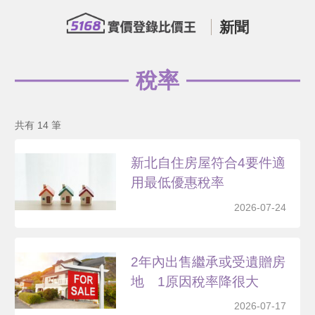
新聞
稅率
共有 14 筆
新北自住房屋符合4要件適
用最低優惠稅率
2026-07-24
2年內出售繼承或受遺贈房
地 1原因稅率降很大
2026-07-17