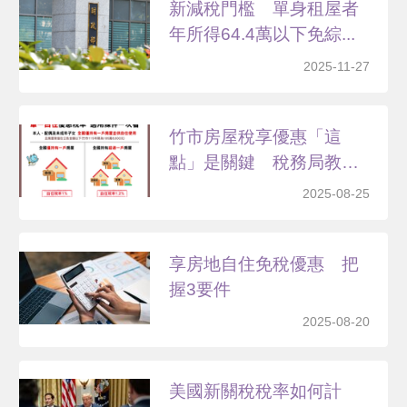
新減稅門檻 單身租屋者
年所得64.4萬以下免綜...
2025-11-27
竹市房屋稅享優惠「這
點」是關鍵 稅務局教你
這樣...
2025-08-25
享房地自住免稅優惠 把
握3要件
2025-08-20
美國新關稅稅率如何計