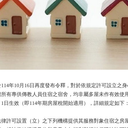
114年10月16日再度發布令釋，對於依規定許可設立之
體所有專供傳教人員住宿之宿舍，均非屬多屋未作有效使用
月1日生效（即114年期房屋稅開始適用），詳細規定如下
法律許可設置（立）之下列機構提供其服務對象住宿之房