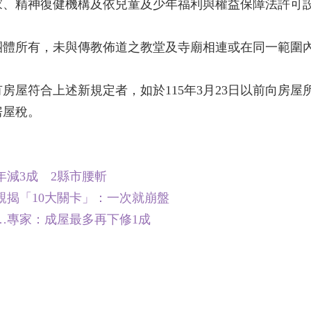
家、精神復健機構及依兒童及少年福利與權益保障法許可
團體所有，未與傳教佈道之教堂及寺廟相連或在同一範圍
房屋符合上述新規定者，如於115年3月23日以前向房
房屋稅。
減3成 2縣市腰斬
親揭「10大關卡」：一次就崩盤
慘…專家：成屋最多再下修1成