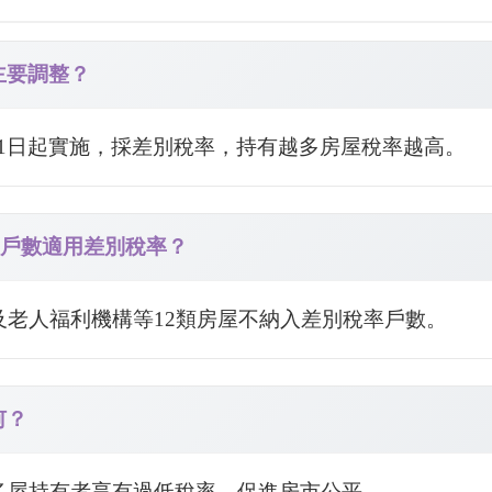
的主要調整？
年7月1日起實施，採差別稅率，持有越多房屋稅率越高。
國戶數適用差別稅率？
構及老人福利機構等12類房屋不納入差別稅率戶數。
何？
免多屋持有者享有過低稅率，促進房市公平。