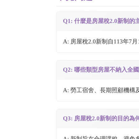
Q1: 什麼是房屋稅2.0新制
A: 房屋稅2.0新制自113
Q2: 哪些類型房屋不納入全
A: 勞工宿舍、長期照顧機
Q3: 房屋稅2.0新制的目的為
A: 新制旨在合理課稅，避