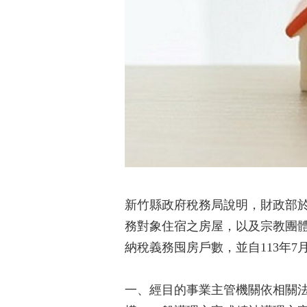
新竹縣政府稅務局說明，財政部於
務對象住宿之房屋，以及宗教團
納稅義務囤房戶數，並自113年7
一、經目的事業主管機關依相關