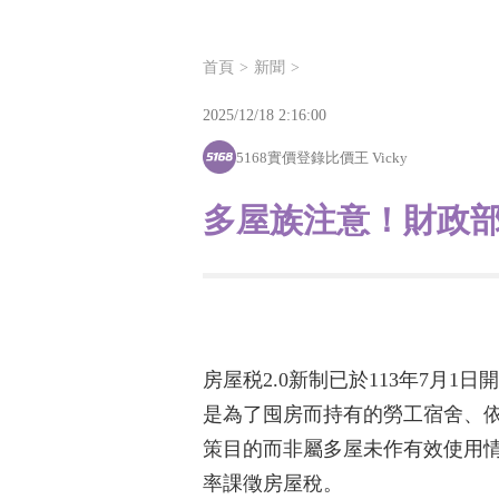
首頁
新聞
2025/12/18 2:16:00
5168實價登錄比價王 Vicky
多屋族注意！財政部
房屋税2.0新制已於113年7
是為了囤房而持有的勞工宿舍、依
策目的而非屬多屋未作有效使用
率課徵房屋稅。