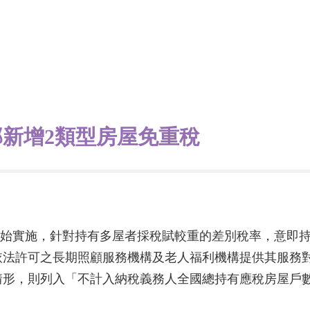
新增2類型房屋免重稅
月1日開始實施，針對持有多屋者採稅賦較重的差別稅率，意
法許可之長期照顧服務機構及老人福利機構提供其服務對
情形，則列入「不計入納稅義務人全國總持有應稅房屋戶