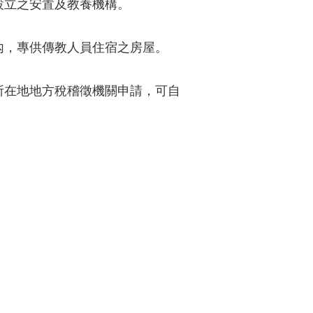
設立之安置及教養機構。
內，專供傳教人員住宿之房屋。
屋所在地地方稅稽徵機關申請，可自