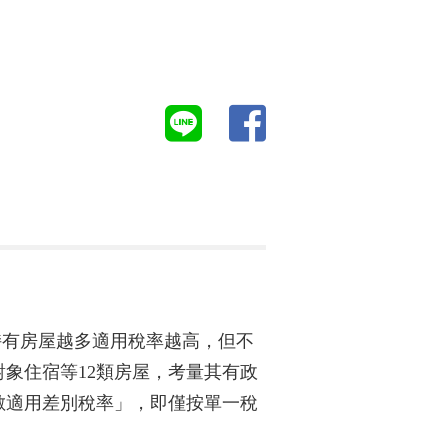
即持有房屋越多適用稅率越高，但不
象住宿等12類房屋，考量其有政
數適用差別稅率」，即僅按單一稅