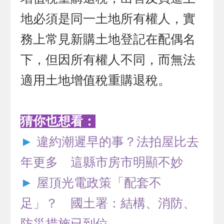
地必須是同一土地所有權人，實
務上常見新購土地登記在配偶名
下，但因所有權人不同，而無法
適用土地增值稅重購退稅。
猜你也想看：
►
違約潮遲早的事？法拍屋比去
年更多 這縣市房市明顯不妙
►
屋頂光電政策「配套不
足」？ 國土署：結構、消防、
防災措施已到位