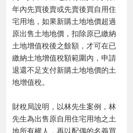
年內先買後賣或先賣後買自用住
宅用地，如果新購土地地價超過
原出售土地地價，扣除原已繳納
土地增值稅後之餘額，才可在已
繳納土地增值稅額範圍內，申請
退還不足支付新購土地地價的土
地增值稅。
財稅局說明，以林先生案例，林
先生為出售原自用住宅用地之土
地所有權人，再以配偶的名義買