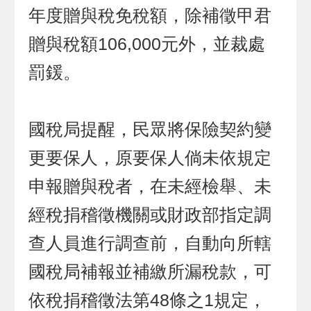
年度贈與稅免稅額，除補徵甲君
贈與稅額106,000元外，並裁處
罰鍰。
國稅局提醒，民眾將保險契約變
更要保人，原要保人倘未依規定
申報贈與稅者，在未經檢舉、未
經稅捐稽徵機關或財政部指定調
查人員進行調查前，自動向所轄
國稅局補報並補繳所漏稅款，可
依稅捐稽徵法第48條之1規定，