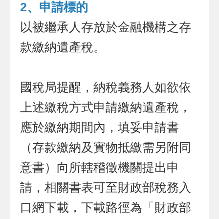
2、申請標的
以被繼承人存放於金融機構之存
款繳納遺產稅。
國稅局提醒，納稅義務人如欲依
上述繳稅方式申請繳納遺產稅，
應於繳納期間內，填妥申請書
（存款繳納及實物抵繳需另附同
意書）向所轄稽徵機關提出申
請，相關書表可至財政部稅務入
口網下載，下載路徑為「財政部