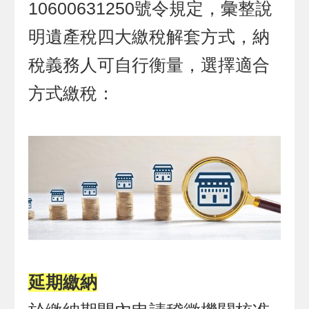
10600631250號令規定，彙整說
明遺產稅四大繳稅解套方式，納
稅義務人可自行衡量，選擇適合
方式繳稅：
延期繳納