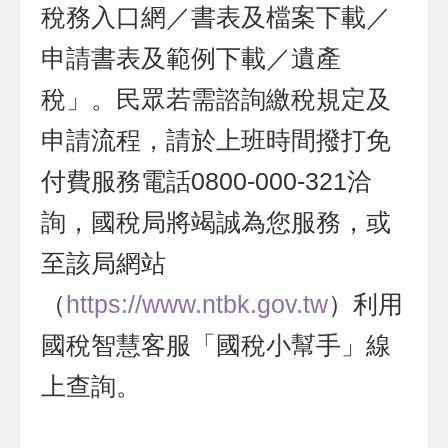
稅務入口網／書表及檔案下載／
申請書表及範例下載／遺產
稅」。民眾若需諮詢繳稅規定及
申請流程，請於上班時間撥打免
付費服務電話0800-000-321洽
詢，國稅局將竭誠為您服務，或
至該局網站
（
https://www.ntbk.gov.tw
）利用
國稅智慧客服「國稅小幫手」線
上查詢。