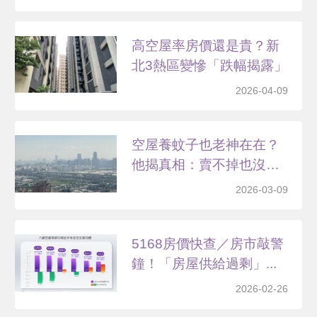
高空屋率房價還是貴？新
北3熱區變慘「跌幅揭露」
2026-04-09
空屋養蚊子也老神在在？
他揭真相：賣不掉也沒關
係
2026-03-09
5168房價快查／房市敲警
鐘！「房屋供給過剩」...
2026-02-26