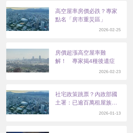
高空屋率房價必跌？專家
點名「房市重災區」
2026-02-25
房價超漲高空屋率難
解！ 專家揭4種後遺症
2026-02-23
社宅政策跳票？內政部國
土署：已逾百萬租屋族獲
補...
2026-01-13