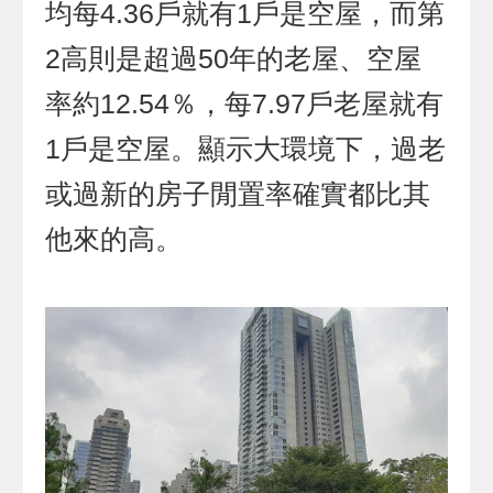
均每4.36戶就有1戶是空屋，而第
2高則是超過50年的老屋、空屋
率約12.54％，每7.97戶老屋就有
1戶是空屋。顯示大環境下，過老
或過新的房子閒置率確實都比其
他來的高。