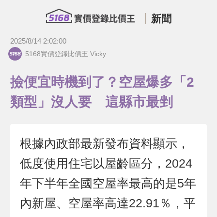
新聞
2025/8/14 2:02:00
5168實價登錄比價王 Vicky
撿便宜時機到了？空屋爆多「2
類型」沒人要 這縣市最剉
根據內政部最新發布資料顯示，
低度使用住宅以屋齡區分，2024
年下半年全國空屋率最高的是5年
內新屋、空屋率高達22.91％，平