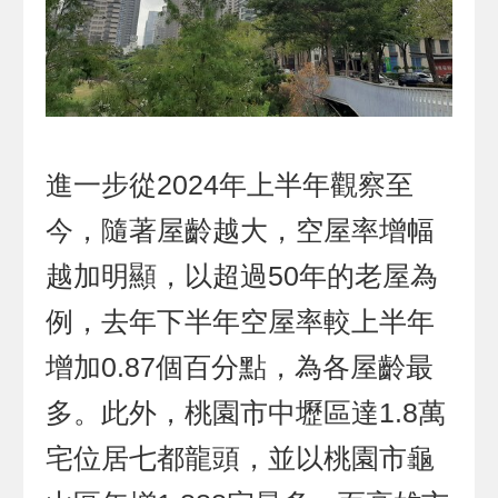
進一步從2024年上半年觀察至
今，隨著屋齡越大，空屋率增幅
越加明顯，以超過50年的老屋為
例，去年下半年空屋率較上半年
增加0.87個百分點，為各屋齡最
多。此外，桃園市中壢區達1.8萬
宅位居七都龍頭，並以桃園市龜