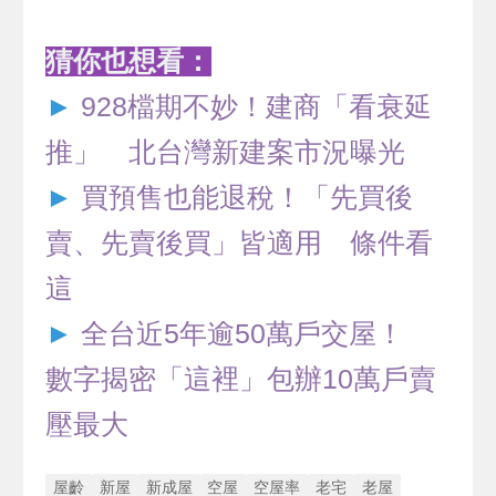
猜你也想看：
►
928檔期不妙！建商「看衰延
推」 北台灣新建案市況曝光
►
買預售也能退稅！「先買後
賣、先賣後買」皆適用 條件看
這
►
全台近5年逾50萬戶交屋！
數字揭密「這裡」包辦10萬戶賣
壓最大
屋齡
新屋
新成屋
空屋
空屋率
老宅
老屋