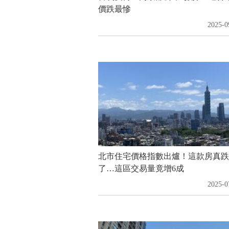
價跌最慘
2025-0
北市住宅價格指數出爐！這款房真跌
了…這區交易量竟增6成
2025-0