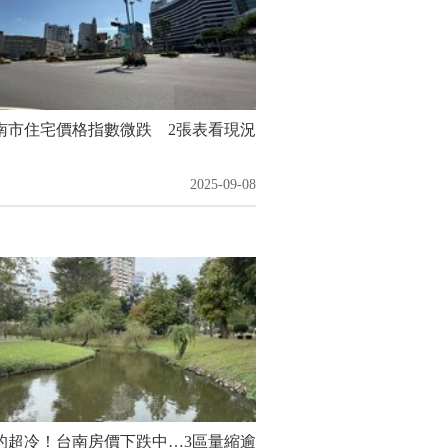
南市住宅價格指數微跌 2張表看現況
2025-09-08
的超冷！台南房價下跌中…3區量縮逾