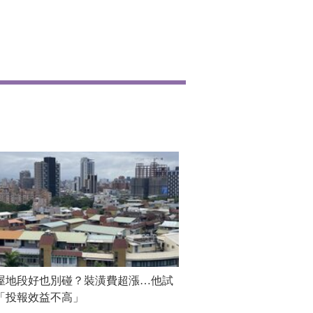
屋地段好也別碰？裝潢費超漲…他試
「投報效益不高」