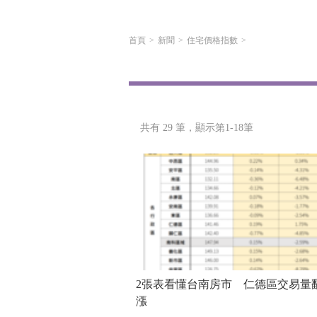
首頁
新聞
住宅價格指數
共有 29 筆，
顯示第1-18筆
2張表看懂台南房市 仁德區交易量
漲