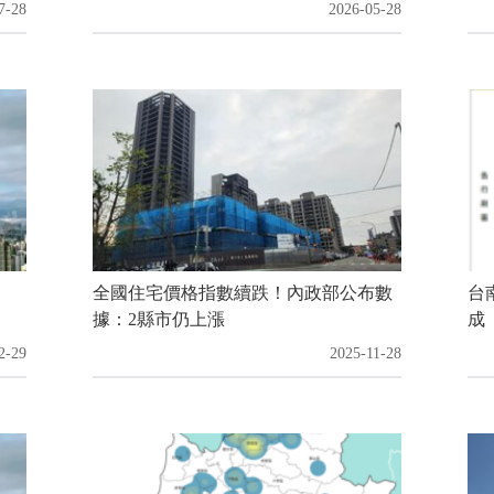
7-28
2026-05-28
全國住宅價格指數續跌！內政部公布數
台
據：2縣市仍上漲
成
2-29
2025-11-28