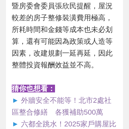
暨房委會委員張欣民提醒，屋況
較差的房子整修裝潢費用極高，
所耗時間和金錢等成本也未必划
算，還有可能因為政策或人造等
因素，改建規劃一延再延，因此
整體投資報酬效益並不高。
猜你也想看：
►
外牆安全不能等！北市2處社
區整合修繕 各獲補助500萬
►
六都全跳水！2025家戶購屋比