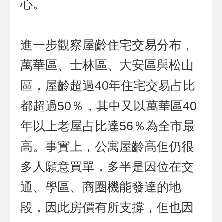
心。
進一步觀察屋齡住宅交易分布，
萬華區、士林區、大安區與松山
區，屋齡超過40年住宅交易占比
都超過50％，其中又以萬華區40
年以上老屋占比達56％為全市最
高。事實上，公寓屋齡高但仍很
多人願意買單，多半是因位在交
通、學區、商圈機能發達的地
段，因此房價有所支撐，但也因