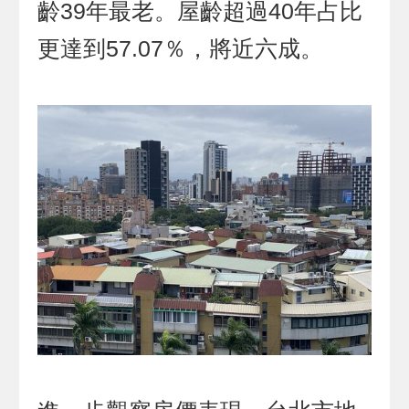
齡39年最老。屋齡超過40年占比
更達到57.07％，將近六成。