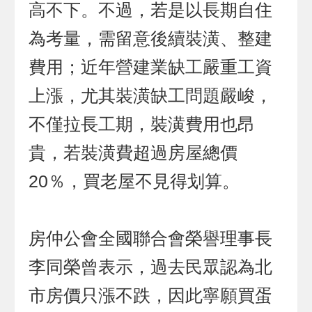
高不下。不過，若是以長期自住
為考量，需留意後續裝潢、整建
費用；近年營建業缺工嚴重工資
上漲，尤其裝潢缺工問題嚴峻，
不僅拉長工期，裝潢費用也昂
貴，若裝潢費超過房屋總價
20％，買老屋不見得划算。
房仲公會全國聯合會榮譽理事長
李同榮曾表示，過去民眾認為北
市房價只漲不跌，因此寧願買蛋