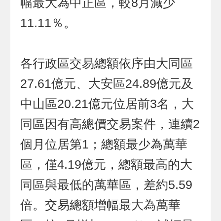
幅最大為中正區，較8月減少
11.11％。
各行政區交易總額依序由大同區
27.61億元、大安區24.89億元及
中山區20.21億元位居前3名，大
同區因有高總價交易案件，連續2
個月位居第1；總額最少為萬華
區，僅4.19億元，總額最高的大
同區與最低的萬華區，差約5.59
倍。交易總額增幅最大為萬華