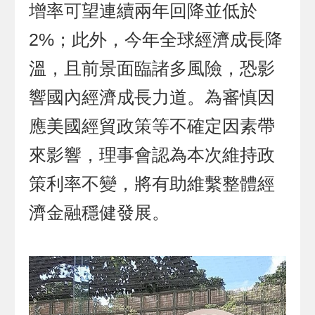
增率可望連續兩年回降並低於
2%；此外，今年全球經濟成長降
溫，且前景面臨諸多風險，恐影
響國內經濟成長力道。為審慎因
應美國經貿政策等不確定因素帶
來影響，理事會認為本次維持政
策利率不變，將有助維繫整體經
濟金融穩健發展。