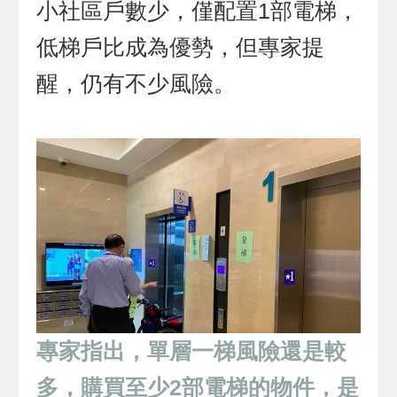
小社區戶數少，僅配置1部電梯，
低梯戶比成為優勢，但專家提
醒，仍有不少風險。
專家指出，單層一梯風險還是較
多，購買至少2部電梯的物件，是