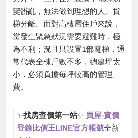
變髒亂，無法做到理想的人、貨
梯分離。而對高樓層住戶來說，
當發生緊急狀況需要避難時，極
為不利；況且只設置1部電梯，通
常代表全棟戶數不多，總建坪太
小，必須負擔每坪較高的管理
費。
✨
找房查價第一站
✨
買屋-實價
登錄比價王LINE官方帳號
全新