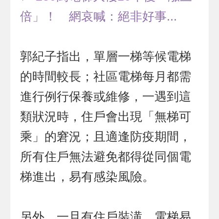
倍」！ 網哀喊：絕非好事...
郭紀子指出，單層一梯等候電梯
的時間較長；社區電梯每月都需
進行例行保養或維修，一遇到這
類狀況時，住戶會出現「無梯可
乘」的窘況；且適逢防疫期間，
所有住戶無法避免都得從同個電
梯進出，易有感染風險。
另外，一旦有住戶裝潢，電梯易