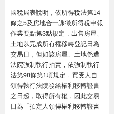
國稅局表說明，依所得稅法第14
條之5及房地合一課徵所得稅申報
作業要點第3點規定，出售房屋、
土地以完成所有權移轉登記日為
交易日，但如該房屋、土地係遭
法院強制執行拍賣，依強制執行
法第98條第1項規定，買受人自
領得執行法院發給權利移轉證書
之日起，取得所有權，因此交易
日為「拍定人領得權利移轉證書