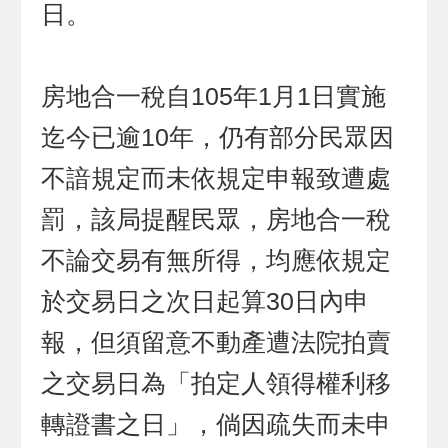
日。
房地合一稅自105年1月1日實施
迄今已逾10年，仍有部分民眾因
不諳規定而未依規定申報致遭處
罰，該局提醒民眾，房地合一稅
不論交易有無所得，均應依規定
於交易日之次日起算30日內申
報，但須留意不動產遭法院拍賣
之交易日為「拍定人領得權利移
轉證書之日」，倘因疏失而未申