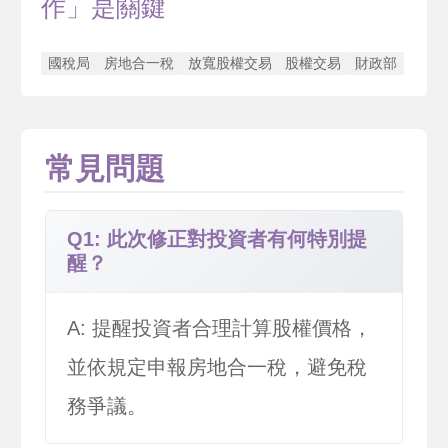
作」是關鍵
國稅局
房地合一稅
放寬股權交易
股權交易
財政部
常見問題
Q1: 此次修正對投資者有何特別提
醒？
A: 提醒投資者合理計算股權價格，
並依規定申報房地合一稅，避免稅
務爭議。