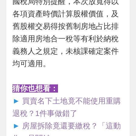
國稅局特別提醒，本次放寬得以
各項資產時價計算股權價值，及
舊股權交易得按舊制房地占比排
除適用房地合一稅等有利於納稅
義務人之規定，未核課確定案件
均可適用。
猜你也想看：
►
買賣名下土地竟不能使用重購
退稅？1件事做錯了
►
房屋拆除竟還要繳稅？「這動