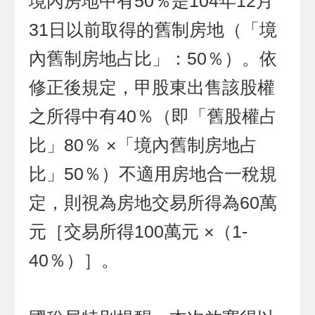
境內房地中有50％是104年12月
31日以前取得的舊制房地（「境
內舊制房地占比」：50％）。依
修正後規定，甲股東出售該股權
之所得中有40％（即「舊股權占
比」80％ ×「境內舊制房地占
比」50％）不適用房地合一稅規
定，則視為房地交易所得為60萬
元［交易所得100萬元 ×（1-
40％）］。