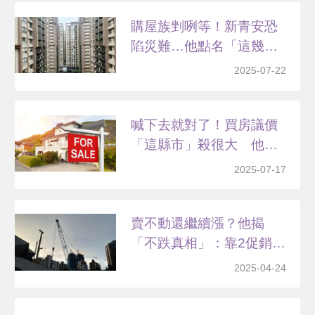
購屋族剉咧等！新青安恐
陷災難…他點名「這幾
區」...
2025-07-22
喊下去就對了！買房議價
「這縣市」殺很大 他觀
察...
2025-07-17
賣不動還繼續漲？他揭
「不跌真相」：靠2促銷方
式...
2025-04-24