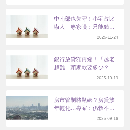
中南部也失守！小宅占比
嚇人 專家嘆：只能勉強
擠...
2025-11-24
銀行放貸額再縮！「越老
越難」頭期款要多少？專
家...
2025-10-13
房市管制將鬆綁？房貸族
年輕化…專家：仍救不了
「...
2025-09-16