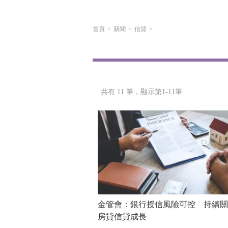
首頁
新聞
信貸
共有 11 筆，
顯示第1-11筆
金管會：銀行授信風險可控 持續關
房貸信貸成長