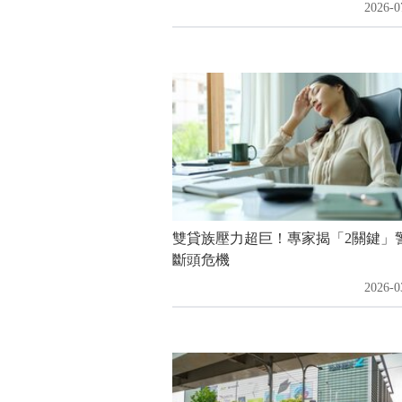
2026-0
雙貸族壓力超巨！專家揭「2關鍵」
斷頭危機
2026-0