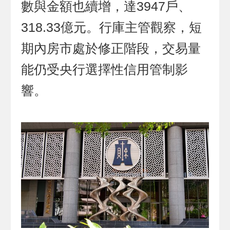
數與金額也續增，達3947戶、
318.33億元。行庫主管觀察，短
期內房市處於修正階段，交易量
能仍受央行選擇性信用管制影
響。