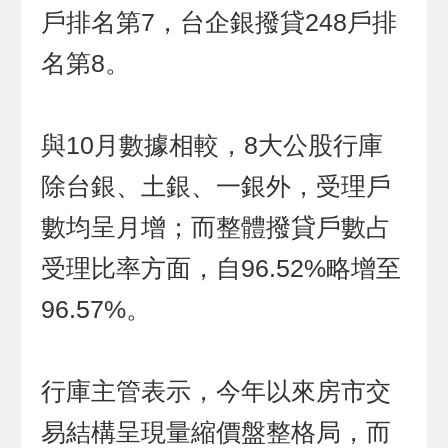
戶排名第7，台企銀撥貸248戶排
名第8。
與10月數據相較，8大公股行庫
除台銀、土銀、一銀外，受理戶
數均呈月增；而整體撥貸戶數占
受理比率方面，自96.52%略增至
96.57%。
行庫主管表示，今年以來房市交
易結構呈現量縮價盤整格局，而