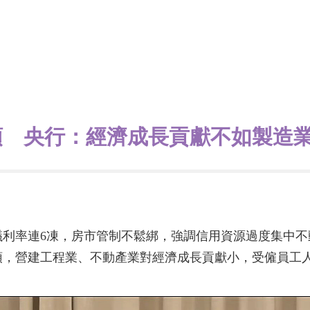
頭 央行：經濟成長貢獻不如製造
議利率連6凍，房市管制不鬆綁，強調信用資源過度集中
頭，營建工程業、不動產業對經濟成長貢獻小，受僱員工