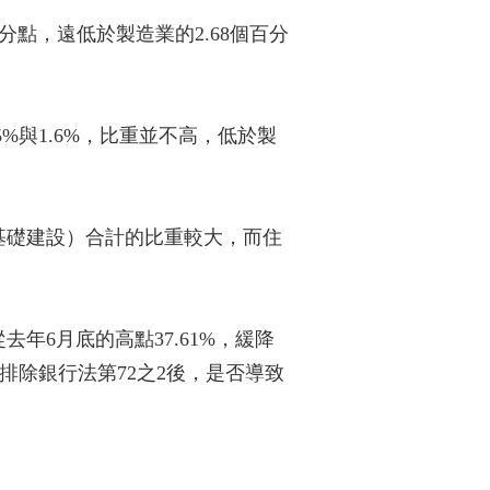
百分點，遠低於製造業的2.68個百分
%與1.6%，比重並不高，低於製
基礎建設）合計的比重較大，而住
6月底的高點37.61%，緩降
排除銀行法第72之2後，是否導致