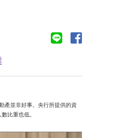
業
不動產並非好事。央行所提供的資
人數比重也低。