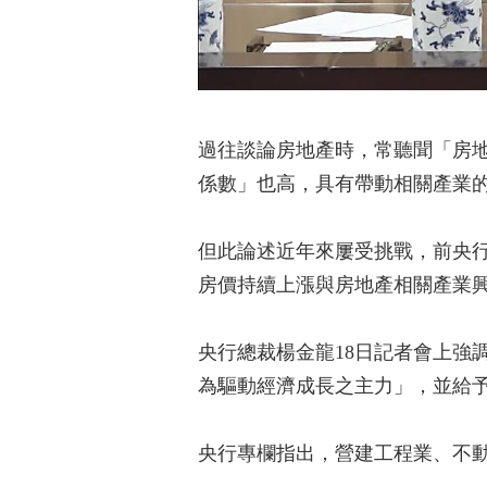
過往談論房地產時，常聽聞「房
係數」也高，具有帶動相關產業
但此論述近年來屢受挑戰，前央
房價持續上漲與房地產相關產業
央行總裁楊金龍18日記者會上強
為驅動經濟成長之主力」，並給
央行專欄指出，營建工程業、不