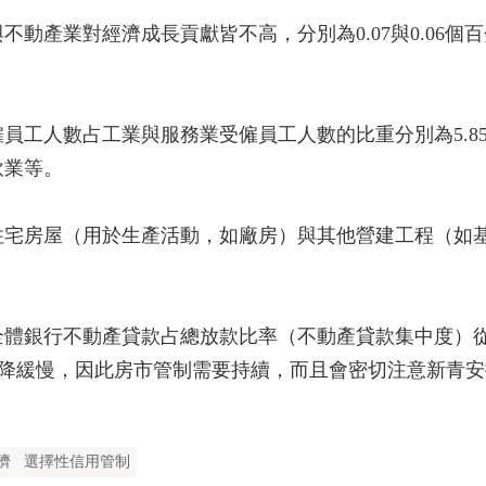
不動產業對經濟成長貢獻皆不高，分別為0.07與0.06個
員工人數占工業與服務業受僱員工人數的比重分別為5.85
飲業等。
住宅房屋（用於生產活動，如廠房）與其他營建工程（如
體銀行不動產貸款占總放款比率（不動產貸款集中度）從去年
度下降緩慢，因此房市管制需要持續，而且會密切注意新青安
濟
選擇性信用管制