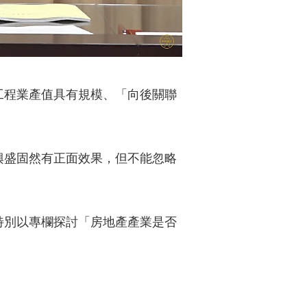
工程業產值具有規模、「向後關聯
興盛固然有正面效果，但不能忽略
特別以專欄探討「房地產產業是否