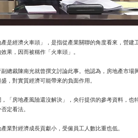
地產是經濟火車頭」，是指從產業關聯的角度看來，營建
的效果，因而被稱作「火車頭」。
行副總裁陳南光就曾撰文討論此事。他認為，房地產市場
興盛，對實質經濟可能帶來的負面作用。
調，「房地產風險還沒解決」，央行提供的參考資料，也
予否定看法。
動產業對經濟成長貢獻小，受僱員工人數比重也低。