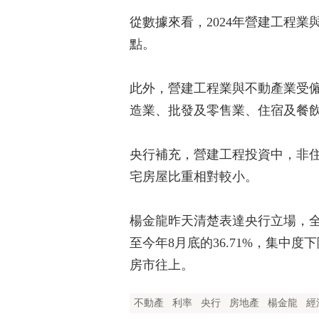
從數據來看，2024年營建工程業與
點。
此外，營建工程業與不動產業受僱
造業、批發及零售業、住宿及餐
央行補充，營建工程投資中，非
宅房屋比重相對較小。
楊金龍昨天清楚表達央行立場，全
至今年8月底的36.71%，集中
房市往上。
不動產
利率
央行
房地產
楊金龍
經