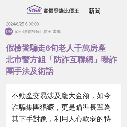
新聞
2024/6/25 6:00:00
5168實價登錄比價王 灰編
假檢警騙走6旬老人千萬房產
北市警方組「防詐互聯網」曝詐
團手法及術語
不動產交易涉及龐大金額，如今
詐騙集團猖獗，更是瞄準長輩為
其下手對象，利用人心軟弱的特