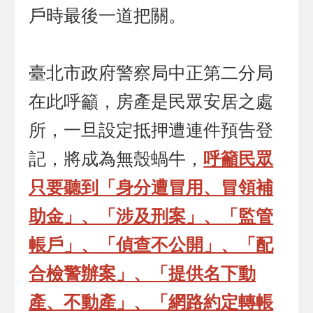
戶時最後一道把關。
臺北市政府警察局中正第二分局
在此呼籲，房產是民眾安居之處
所，一旦設定抵押遭連件預告登
記，將成為無殼蝸牛，
呼籲民眾
只要聽到「身分遭冒用、冒領補
助金」、「涉及刑案」、「監管
帳戶」、「偵查不公開」、「配
合檢警辦案」、「提供名下動
產、不動產」、「網路約定轉帳