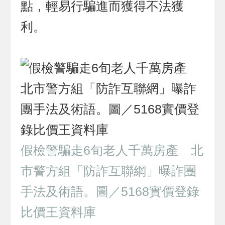
點，輕易行騙進而獲得不法獲
利。
假檢警騙走6旬老人千萬房產 北
市警方組「防詐互聯網」曝詐團
手法及術語。圖／5168實價登錄
比價王資料庫