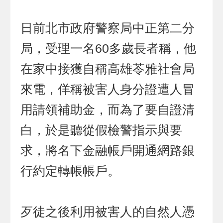
日前北市政府警察局中正第二分
局，受理一名60多歲長者稱，他
在家中接獲自稱高雄苓雅社會局
來電，佯稱被害人身分證遭人冒
用請領補助金，而為了要自證清
白，於是聽從假檢警指示與要
求，將名下金融帳戶開通網路銀
行約定轉帳帳戶。
歹徒之後利用被害人的自然人憑