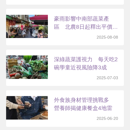
豪雨影響中南部蔬菜產
區 北農8日起釋出平價蔬
菜
2025-08-08
深綠蔬菜護視力 每天吃2
碗學童近視風險降3成
2025-07-03
外食族身材管理挑戰多
營養師揭健康餐盒4地雷
2025-06-20