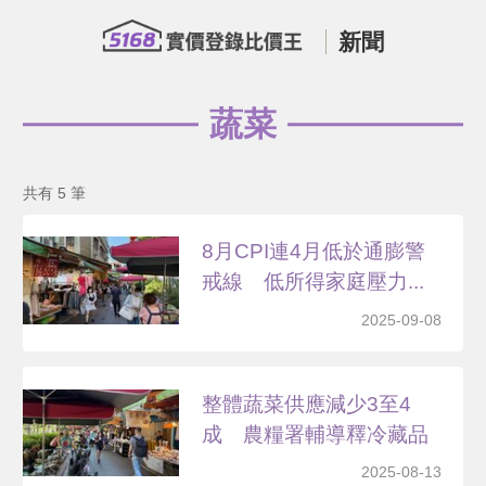
新聞
蔬菜
共有 5 筆
8月CPI連4月低於通膨警
戒線 低所得家庭壓力...
2025-09-08
整體蔬菜供應減少3至4
成 農糧署輔導釋冷藏品
2025-08-13