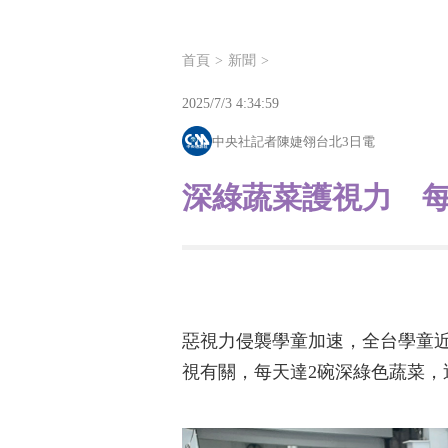
首頁
新聞
2025/7/3 4:34:59
中央社記者陳婕翎台北3日電
深綠蔬菜護視力 每
惡視力侵襲學童加速，全台學童近
視有關，每天達2碗深綠色蔬菜，