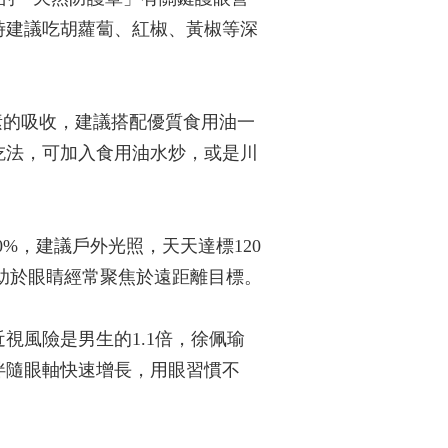
時建議吃胡蘿蔔、紅椒、黃椒等深
素的吸收，建議搭配優質食用油一
吃法，可加入食用油水炒，或是川
%，建議戶外光照，天天達標120
有助於眼睛經常聚焦於遠距離目標。
視風險是男生的1.1倍，徐佩瑜
伴隨眼軸快速增長，用眼習慣不