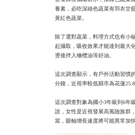
養素，必吃深綠色蔬菜有羽衣甘
黃紅色蔬菜。
除了選對蔬菜，料理方式也有小秘
起攝取，吸收效果才能達到最大
燙後拌入橄欖油等好油。
這次調查顯示，有戶外活動習慣的
分鐘，近視率較低縣市為花蓮25.
這次調查對象為國小3年級到6年
說，女性是近視發展高風險族群，
當，眼軸增長速度將可能異常加