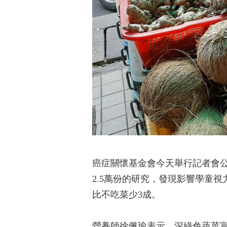
癌症關懷基金會今天舉行記者會公
2.5萬份的研究，發現影響學童
比不吃菜少3成。
營養師徐佩瑜表示，深綠色蔬菜富