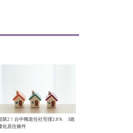
都第2！台中獨老住社宅僅2.8％ 3政
優化居住條件