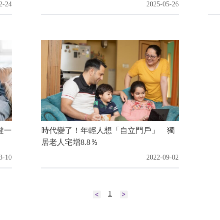
2-24
2025-05-26
鍵一
時代變了！年輕人想「自立門戶」 獨
居老人宅增8.8％
3-10
2022-09-02
1