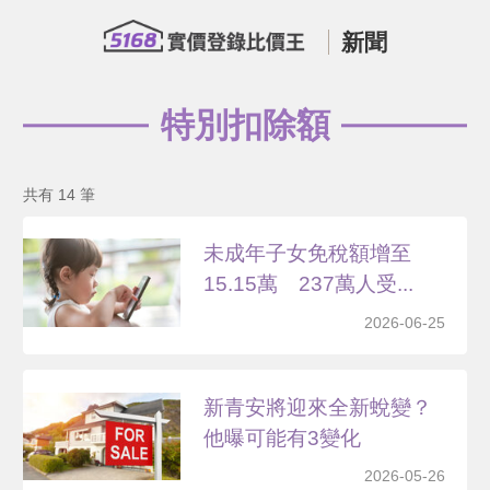
新聞
特別扣除額
共有 14 筆
未成年子女免稅額增至
15.15萬 237萬人受...
2026-06-25
新青安將迎來全新蛻變？
他曝可能有3變化
2026-05-26