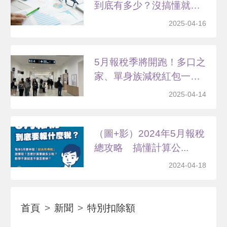
到底有多少？沒搞懂就
虧...
2025-04-16
5月報稅季將開跑！多口之
家、單身族減稅紅包一
次...
2025-04-14
（圖+影）2024年5月報稅
總攻略 搞懂計算公...
2024-04-18
首頁
新聞
特別扣除額