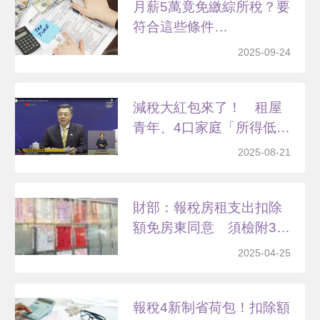
月薪5萬竟免繳綜所稅？要
符合這些條件…
2025-09-24
減稅大紅包來了！ 租屋
青年、4口家庭「所得低
於...
2025-08-21
財部：報稅房租支出扣除
額免房東同意 須檢附3
文...
2025-04-25
報稅4新制省荷包！扣除額