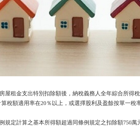
及房屋租金支出特別扣除額後，納稅義務人全年綜合所得稅
算稅額適用率在20％以上，或選擇股利及盈餘按單一稅率
條例規定計算之基本所得額超過同條例規定之扣除額750萬