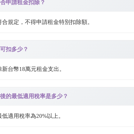
能否申請租金扣除？
不符合規定，不得申請租金特別扣除額。
高可扣多少？
除新台幣18萬元租金支出。
扣除後的最低適用稅率是多少？
最低適用稅率為20%以上。