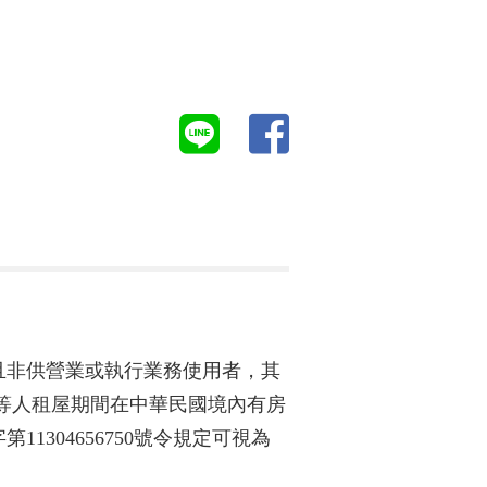
且非供營業或執行業務使用者，其
該等人租屋期間在中華民國境內有房
1304656750號令規定可視為