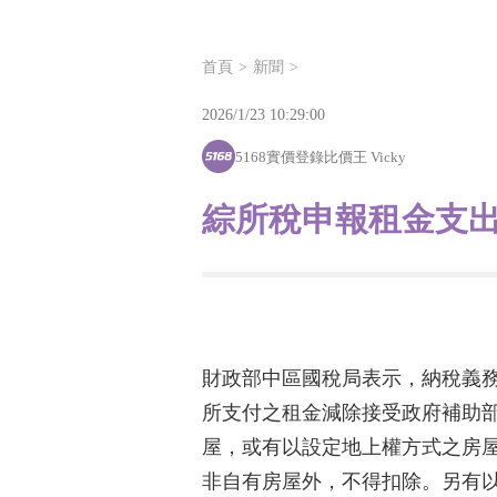
首頁
新聞
2026/1/23 10:29:00
5168實價登錄比價王 Vicky
綜所稅申報租金支出
財政部中區國稅局表示，納稅義
所支付之租金減除接受政府補助部
屋，或有以設定地上權方式之房屋使用
非自有房屋外，不得扣除。另有