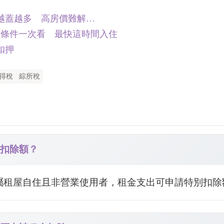
越蓋越多 高房價難解…
請條件一次看 最快這時間入住
扣押
得稅
綜所稅
別扣除額？
親屬租屋自住且非營業使用者，租金支出可申請特別扣除