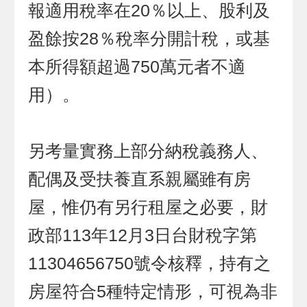
報適用稅率在20％以上、股利及
盈餘按28％稅率分開計稅，或基
本所得額超過750萬元者不適
用）。
另考量實務上部分納稅義務人、
配偶及受扶養直系親屬雖有房
屋，惟仍有另行租屋之必要，財
政部113年12月3日台財稅字第
11304656750號令核釋，持有之
房屋符合5種特定情形，可視為非