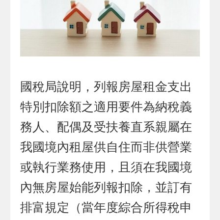
國稅局說明，列報房屋租金支出
特別扣除額之適用要件為納稅義
務人、配偶及受扶養直系親屬在
我國境內租屋供自住而非供營業
或執行業務使用，且須在我國境
內無房屋始能列報扣除，並訂有
排富規定（當年度綜合所得稅申