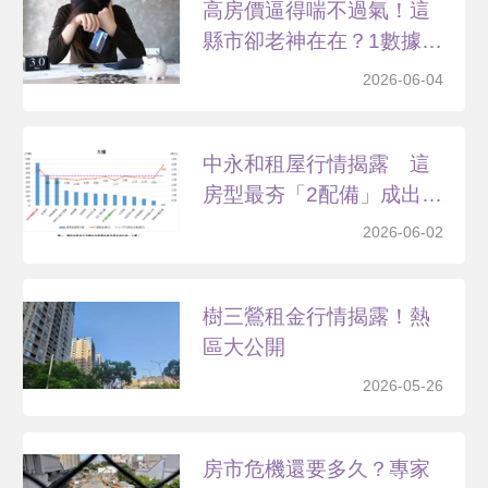
高房價逼得喘不過氣！這
縣市卻老神在在？1數據
秒...
2026-06-04
中永和租屋行情揭露 這
房型最夯「2配備」成出
租...
2026-06-02
樹三鶯租金行情揭露！熱
區大公開
2026-05-26
房市危機還要多久？專家