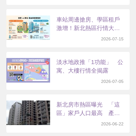
車站周邊搶房、學區租戶
激增！新北熱區行情大公
開
2026-07-15
淡水地政推「1功能」 公
寓、大樓行情全揭露
2026-07-05
新北房市熱區曝光 「這
區」家戶人口最高 產
業、...
2026-06-22