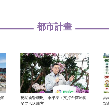
都市計畫
業聚
視察新營糖廠 卓榮泰：支持台南均衡
高
發展活絡地方
築