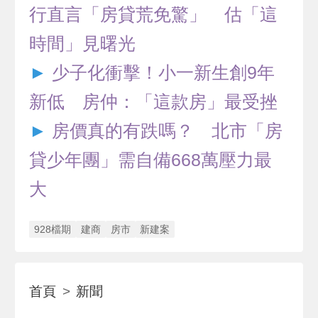
行直言「房貸荒免驚」 估「這
時間」見曙光
►
少子化衝擊！小一新生創9年
新低 房仲：「這款房」最受挫
►
房價真的有跌嗎？ 北市「房
貸少年團」需自備668萬壓力最
大
928檔期
建商
房市
新建案
首頁
新聞