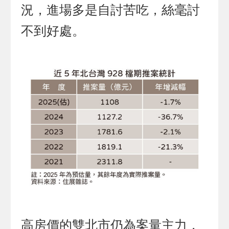
況，進場多是自討苦吃，絲毫討
不到好處。
高房價的雙北市仍為案量主力，