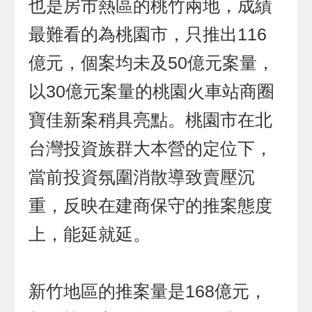
也是房市熱區的桃竹兩地，成績
最難看的為桃園市，只推出116
億元，個案均未及50億元案量，
以30億元案量的桃園火車站商圈
寶佳新案稍具亮點。桃園市在北
台灣投資族群大本營的定位下，
當前投資氛圍消散導致賣壓沉
重，反映在建商保守的推案態度
上，能延就延。
新竹地區的推案量是168億元，