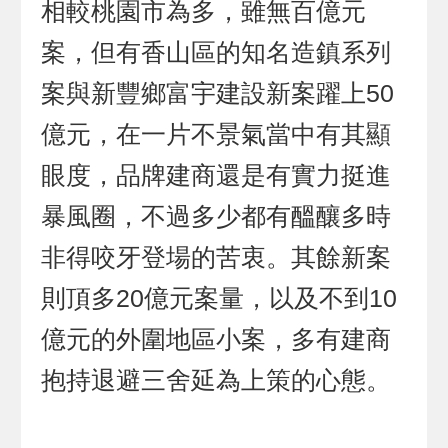
相較桃園市為多，雖無百億元
案，但有香山區的知名造鎮系列
案與新豐鄉富宇建設新案躍上50
億元，在一片不景氣當中有其顯
眼度，品牌建商還是有實力挺進
暴風圈，不過多少都有醞釀多時
非得咬牙登場的苦衷。其餘新案
則頂多20億元案量，以及不到10
億元的外圍地區小案，多有建商
抱持退避三舍延為上策的心態。