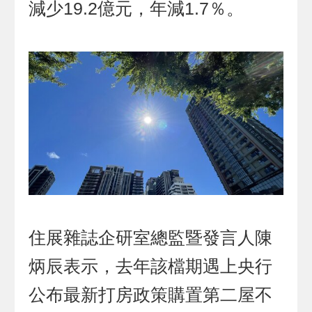
減少19.2億元，年減1.7％。
住展雜誌企研室總監暨發言人陳
炳辰表示，去年該檔期遇上央行
公布最新打房政策購置第二屋不