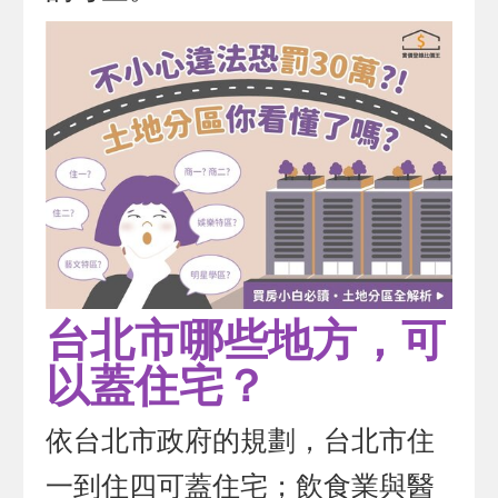
台北市哪些地方，可
以蓋住宅？
依台北市政府的規劃，台北市住
一到住四可蓋住宅；飲食業與醫