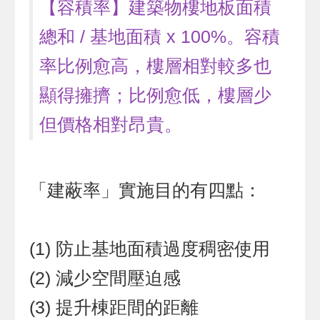
【容積率】建築物樓地板面積
總和 / 基地面積 x 100%。容積
率比例愈高，樓層相對較多也
顯得擁擠；比例愈低，樓層少
但價格相對昂貴。
「建蔽率」實施目的有四點：
(1) 防止基地面積過度稠密使用
(2) 減少空間壓迫感
(3) 提升棟距間的距離