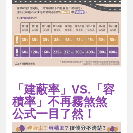
「建蔽率」VS.「容
積率」不再霧煞煞
公式一目了然！