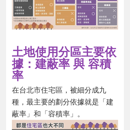
土地使用分區主要依
據：建蔽率 與 容積
率
在台北市住宅區，被細分成九
種，最主要的劃分依據就是「建
蔽率」和「容積率」。