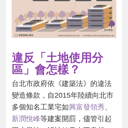
違反「土地使用分
區」會怎樣？
台北市政府依《建築法》的違法
變造條款，自2015年陸續向北市
多個知名工業宅如
興富發領秀
、
新潤悅峰
等建案開罰，儘管引起