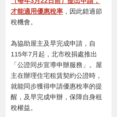
（每年3月22日前）提出申請，
才能適用優惠稅率
，因此錯過節
稅機會。
為協助屋主及早完成申請，自
115年7月起，北市稅捐處推出
「公證同步宣導申辦服務」。屋
主在辦理住宅租賃契約公證時，
就能同步獲得申請優惠稅率的提
醒，及早完成申辦，保障自身租
稅權益。