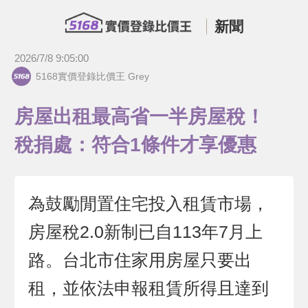
新聞
2026/7/8 9:05:00
5168實價登錄比價王 Grey
房屋出租最高省一半房屋稅！
稅捐處：符合1條件才享優惠
為鼓勵閒置住宅投入租賃市場，
房屋稅2.0新制已自113年7月上
路。台北市住家用房屋只要出
租，並依法申報租賃所得且達到