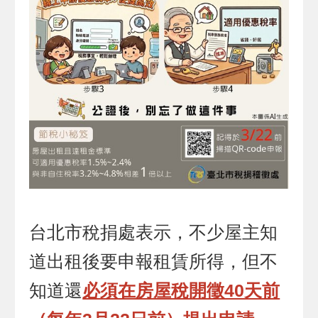
台北市稅捐處表示，不少屋主知
道出租後要申報租賃所得，但不
知道還
必須在房屋稅開徵40天前