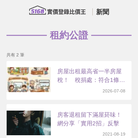
新聞
租約公證
共有 2 筆
房屋出租最高省一半房屋
稅！ 稅捐處：符合1條
件...
2026-07-08
房客退租留下滿屋菸味！
網分享「實用2招」反擊
2021-08-19