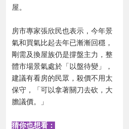
屋。
房市專家張欣民也表示，今年景
氣和買氣比起去年已漸漸回穩，
剛需及換屋族仍是撐盤主力，整
體市場景氣處於「以盤待變」，
建議有看房的民眾，殺價不用太
保守，「可以拿著關刀去砍，大
膽議價。」
猜你也想看：