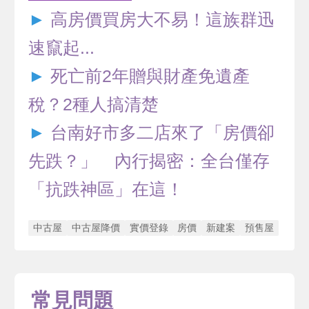
►
高房價買房大不易！這族群迅
速竄起...
►
死亡前2年贈與財產免遺產
稅？2種人搞清楚
►
台南好市多二店來了「房價卻
先跌？」 內行揭密：全台僅存
「抗跌神區」在這！
中古屋
中古屋降價
實價登錄
房價
新建案
預售屋
常見問題