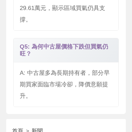
29.61萬元，顯示區域買氣仍具支
撐。
Q5: 為何中古屋價格下跌但買氣仍
旺？
A: 中古屋多為長期持有者，部分早
期買家面臨市場冷卻，降價意願提
升。
首頁
新聞