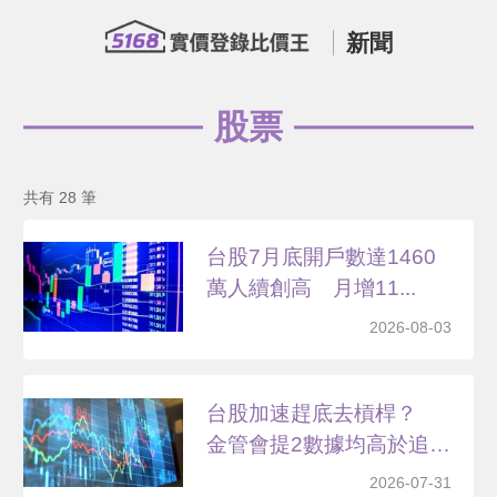
新聞
股票
共有 28 筆
台股7月底開戶數達1460
萬人續創高 月增11...
2026-08-03
台股加速趕底去槓桿？
金管會提2數據均高於追
繳...
2026-07-31