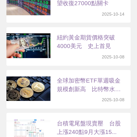
望收復27000點關卡
2025-10-14
紐約黃金期貨價格突破
4000美元 史上首見
2025-10-08
全球加密幣ETF單週吸金
規模創新高 比特幣水
漲...
2025-10-08
台積電尾盤現賣壓 台股
上漲240點9月大漲15...