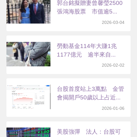
郭台銘擬贈妻曾馨瑩2500
張鴻海股票 市值逾5...
2026-03-04
勞動基金114年大賺1兆
1177億元 逾半來自...
2026-02-02
台股首度站上3萬點 金管
會揭開戶50歲以上占近...
2026-01-06
美股強彈 法人：台股可