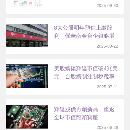
2025-09-30
8大公股明年預估上繳股
利 僅華南金台企銀略增
2025-09-22
美股續揚輝達市值破4兆美
元 台股續關注關稅稅率
2025-07-11
輝達股價再創新高 重返
全球市值龍頭寶座
2025-06-26