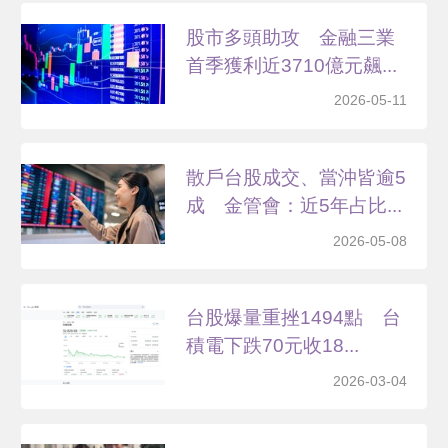
股市多頭助攻 金融三業
首季獲利近3710億元飆...
2026-05-11
散戶台股成交、當沖皆逾5
成 金管會：近5年占比...
2026-05-08
台股爆量重挫1494點 台
積電下跌70元收18...
2026-03-04