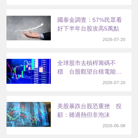
國泰金調查：57%民眾看
好下半年台股攻高5萬點
2026-07-20
全球股市去槓桿籌碼不
穩 台股觀望台積電能否
止穩
2026-07-20
美股暴跌台股恐重挫 投
顧：雖過熱但非泡沫
2026-06-08