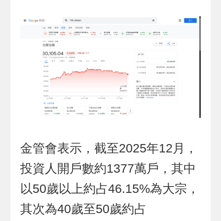
金管會表示，截至2025年12月，
投資人開戶數約1377萬戶，其中
以50歲以上約占46.15%為大宗，
其次為40歲至50歲約占