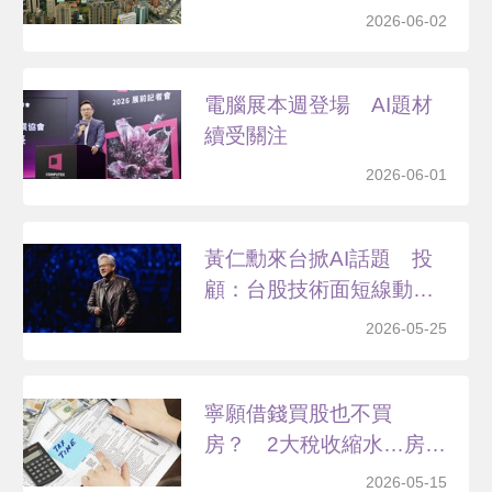
年...
2026-06-02
電腦展本週登場 AI題材
續受關注
2026-06-01
黃仁勳來台掀AI話題 投
顧：台股技術面短線動
能...
2026-05-25
寧願借錢買股也不買
房？ 2大稅收縮水…房市
寒冬...
2026-05-15