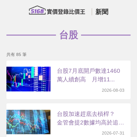
新聞
台股
共有 85 筆
台股7月底開戶數達1460
萬人續創高 月增11...
2026-08-03
台股加速趕底去槓桿？
金管會提2數據均高於追
繳...
2026-07-31