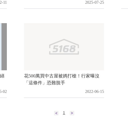
2-11
2025-07-25
繕
花500萬買中古屋被媽打槍！行家曝沒
「這條件」恐難脫手
5-02
2022-06-15
1