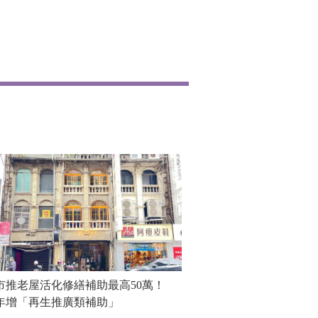
市推老屋活化修繕補助最高50萬！
年增「再生推廣類補助」