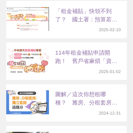
「租金補貼」快領不到
了？ 國土署：預算若不
解凍...
2025-02-10
114年租金補貼申請開
跑！ 舊戶省麻煩「資料
直...
2025-01-02
圖解／這次你想租哪
種？ 雅房、分租套房、
獨立套...
2024-12-31