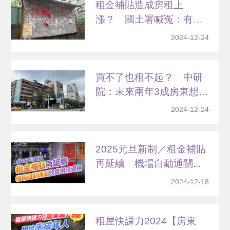
租金補貼造成房租上
漲？ 國土署喊冤：有誤
區
2024-12-24
買不了也租不起？ 中研
院：未來兩年3成房東想
漲...
2024-12-24
2025元旦新制／租金補貼
再延續 機場自動通關...
2024-12-18
租屋快課力2024【房東