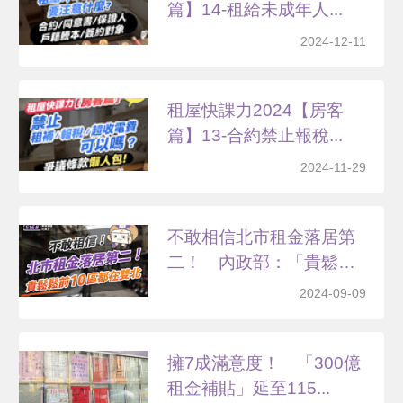
篇】14-租給未成年人...
2024-12-11
租屋快課力2024【房客
篇】13-合約禁止報稅...
2024-11-29
不敢相信北市租金落居第
二！ 內政部：「貴鬆
鬆」...
2024-09-09
擁7成滿意度！ 「300億
租金補貼」延至115...