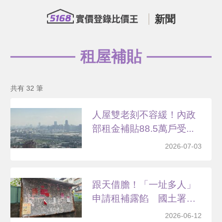
新聞
租屋補貼
共有 32 筆
人屋雙老刻不容緩！內政
部租金補貼88.5萬戶受...
2026-07-03
跟天借膽！「一址多人」
申請租補露餡 國土署：
查...
2026-06-12