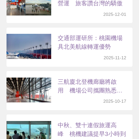
營運 旅客讚台灣的驕傲
2025-12-01
交通部運研所：桃園機場
具北美航線轉運優勢
2025-11-12
三航廈北登機廊廳將啟
用 機場公司攜團熟悉動
線
2025-10-17
中秋、雙十連假旅運高
峰 桃機建議提早3小時到