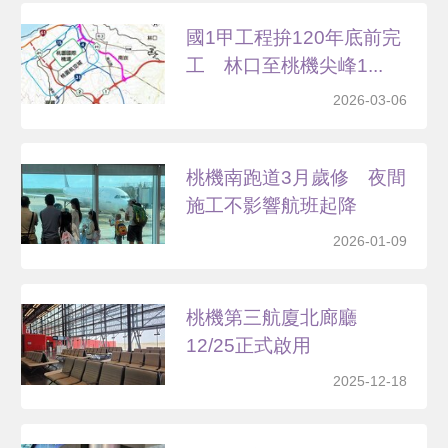
國1甲工程拚120年底前完
工 林口至桃機尖峰1...
2026-03-06
桃機南跑道3月歲修 夜間
施工不影響航班起降
2026-01-09
桃機第三航廈北廊廳
12/25正式啟用
2025-12-18