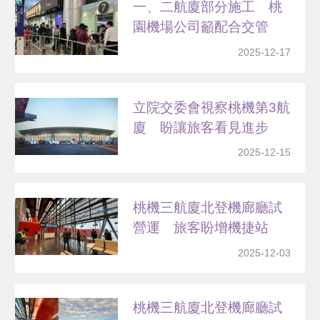
一、二航廈部分施工 桃
園機場公司籲配合交管
2025-12-17
立院交委會視察桃機第3航
廈 盼讓旅客看見進步
2025-12-15
桃機三航廈北登機廊廳試
營運 旅客盼增機捷站
2025-12-03
桃機三航廈北登機廊廳試