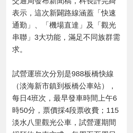
交通局發布新聞稿，科長許芫綺
表示，這次新闢路線涵蓋「快速
通勤」、「機場直達」及「觀光
串聯」3大功能，滿足不同族群需
求。
試營運班次分別是988板橋快線
（淡海新市鎮到板橋公車站），
每日4班次，最早發車時間上午6
時50分，票價採4段票收費；115
淡水八里觀光公車，試營運期間