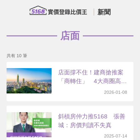
新聞
店面
共有 10 筆
店面撐不住！建商搶推案
「商轉住」 4大商圈高
價...
2026-01-08
斜槓房仲力推5168 張善
城：房價判讀不失真
2025-07-14