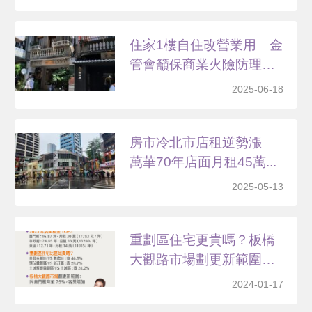
住家1樓自住改營業用 金
管會籲保商業火險防理
賠...
2025-06-18
房市冷北市店租逆勢漲
萬華70年店面月租45萬...
2025-05-13
重劃區住宅更貴嗎？板橋
大觀路市場劃更新範圍享
專...
2024-01-17