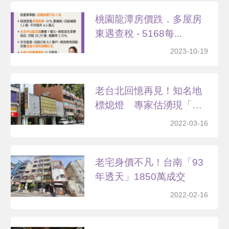
桃園龍潭房價跌．多屋房
東遇查稅 - 5168每...
2023-10-19
老台北回憶再見！知名地
標熄燈 專家估湧現「危
老...
2022-03-16
老宅身價不凡！台南「93
年透天」1850萬成交
2022-02-16