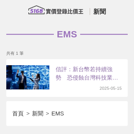
新聞
EMS
共有 1 筆
信評：新台幣若持續強
勢 恐侵蝕台灣科技業利
潤率
2025-05-15
首頁
新聞
EMS