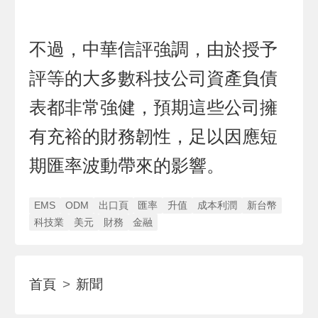
不過，中華信評強調，由於授予
評等的大多數科技公司資產負債
表都非常強健，預期這些公司擁
有充裕的財務韌性，足以因應短
期匯率波動帶來的影響。
EMS
ODM
出口頁
匯率
升值
成本利潤
新台幣
科技業
美元
財務
金融
首頁
新聞