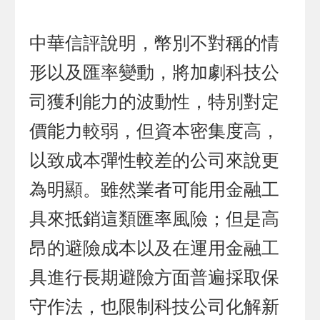
中華信評說明，幣別不對稱的情
形以及匯率變動，將加劇科技公
司獲利能力的波動性，特別對定
價能力較弱，但資本密集度高，
以致成本彈性較差的公司來說更
為明顯。雖然業者可能用金融工
具來抵銷這類匯率風險；但是高
昂的避險成本以及在運用金融工
具進行長期避險方面普遍採取保
守作法，也限制科技公司化解新