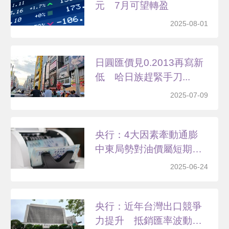
元 7月可望轉盈
2025-08-01
日圓匯價見0.2013再寫新
低 哈日族趕緊手刀...
2025-07-09
央行：4大因素牽動通膨
中東局勢對油價屬短期
影...
2025-06-24
央行：近年台灣出口競爭
力提升 抵銷匯率波動影