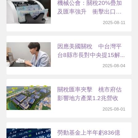
機械公會：關稅20%疊加
及匯率強升 衝擊出口
競...
2025-08-11
因應美國關稅 中台灣平
台8縣市長對中央提15解...
2025-08-04
關稅匯率夾擊 桃市府估
影響地方產業1.2兆營收
2025-08-01
勞動基金上半年虧836億