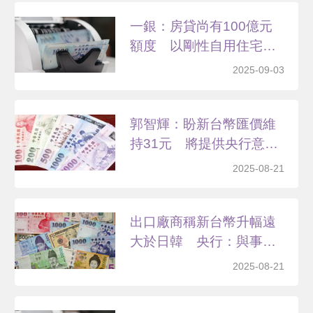
一銀：房貸尚有100億元
額度 以剛性自用住宅
為...
2025-09-03
郭智輝：盼新台幣匯價維
持31元 將提供央行意
見...
2025-08-21
出口廠商稱新台幣升幅遠
大於日韓 央行：與事實
不...
2025-08-21