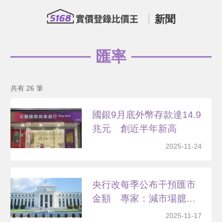
新聞
匯率
共有 26 筆
國銀9月底外幣存款達14.9
兆元 創近半年新高
2025-11-24
央行改每季公布干預匯市
金額 專家：減市場臆測
風...
2025-11-17