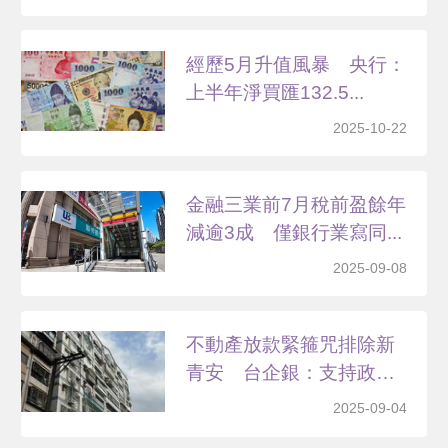
經歷5月升值風暴 央行：
上半年淨買匯132.5...
2025-10-22
金融三業前7月稅前盈餘年
減逾3成 僅銀行業寫同...
2025-09-08
不動產放款緊箍咒排除新
青安 台企銀：支持政府
政...
2025-09-04