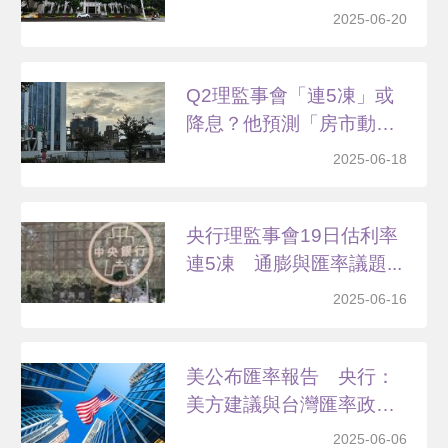
響
2025-06-20
Q2理監事會「連5凍」或
降息？他預測「房市動
作...
2025-06-18
央行理監事會19日估利率
連5凍 通膨與匯率議題...
2025-06-16
美公布匯率報告 央行：
美方建議與台灣匯率政策
一...
2025-06-06