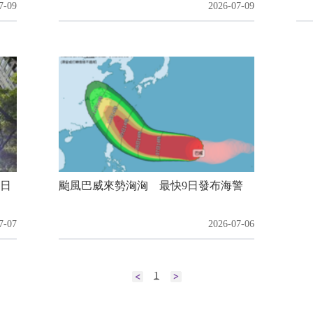
7-09
2026-07-09
0日
颱風巴威來勢洶洶 最快9日發布海警
7-07
2026-07-06
1