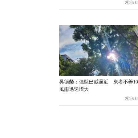
2026-0
吳德榮：強颱巴威逼近 來者不善1
風雨迅速增大
2026-0