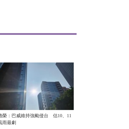
德榮：巴威維持強颱侵台 估10、11
風雨最劇