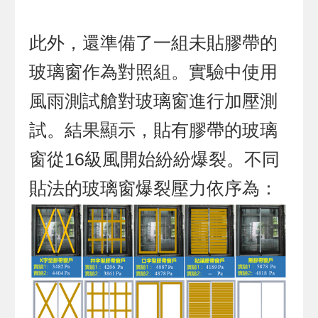
此外，還準備了一組未貼膠帶的
玻璃窗作為對照組。實驗中使用
風雨測試艙對玻璃窗進行加壓測
試。結果顯示，貼有膠帶的玻璃
窗從16級風開始紛紛爆裂。不同
貼法的玻璃窗爆裂壓力依序為：