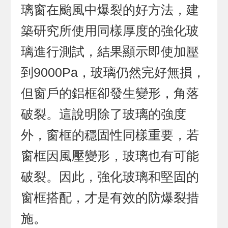
璃窗在颱風中爆裂的好方法，建
築研究所使用同樣厚度的強化玻
璃進行測試，結果顯示即使加壓
到9000Pa，玻璃仍然完好無損，
但窗戶的鋁框卻發生變形，角落
破裂。這說明除了玻璃的強度
外，窗框的穩固性同樣重要，若
窗框因風壓變形，玻璃也有可能
破裂。因此，強化玻璃和堅固的
窗框搭配，才是有效的防爆裂措
施。