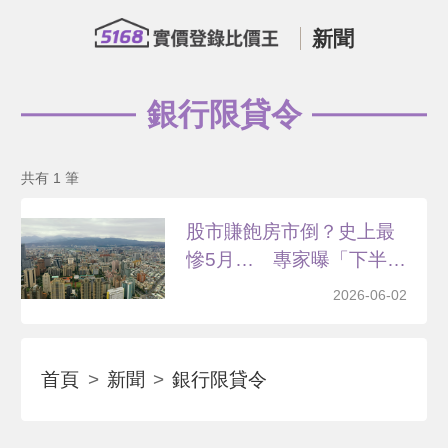
新聞
銀行限貸令
共有 1 筆
股市賺飽房市倒？史上最
慘5月… 專家曝「下半
年...
2026-06-02
首頁
新聞
銀行限貸令